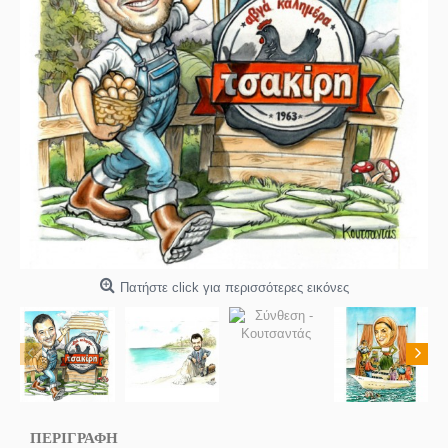
Πατήστε click για περισσότερες εικόνες
ΠΕΡΙΓΡΑΦΗ