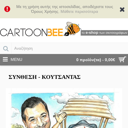
Με τη χρήση αυτής της ιστοσελίδας, αποδέχεστε τους
Όρους Χρήσης.
Μάθετε περισσότερα
MENU
0 προϊόν(τα) - 0,00€
ΣΎΝΘΕΣΗ - ΚΟΥΤΣΑΝΤΆΣ