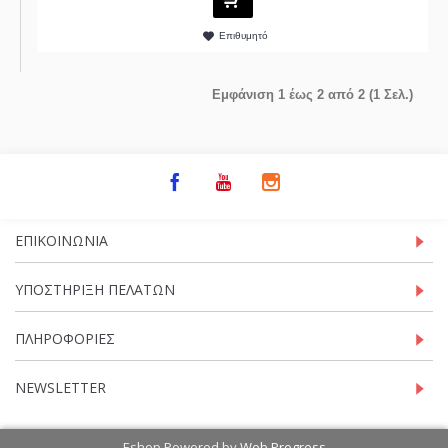
Επιθυμητό
Εμφάνιση 1 έως 2 από 2 (1 Σελ.)
ΕΠΙΚΟΙΝΩΝΊΑ
ΥΠΟΣΤΉΡΙΞΗ ΠΕΛΑΤΏΝ
ΠΛΗΡΟΦΟΡΊΕΣ
NEWSLETTER
Eshop Powered by
Web Progress