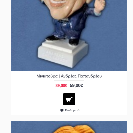
Μινιατούρα | Ανδρέας Παπανδρέου
59,00€
89,00€
Επιθυμητό