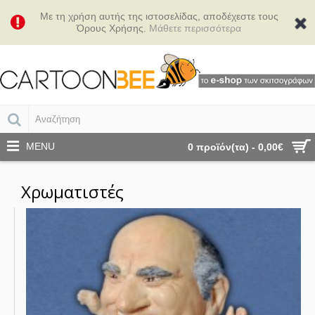
Με τη χρήση αυτής της ιστοσελίδας, αποδέχεστε τους
Όρους Χρήσης.
Μάθετε περισσότερα
MENU
0 προϊόν(τα) - 0,00€
Χρωματιστές