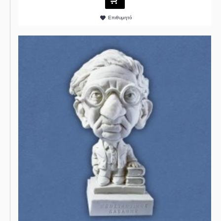
Επιθυμητό