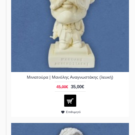
Μινιατούρα | Μανόλης Αναγνωστάκης (λευκή)
35,00€
45,00€
Επιθυμητό