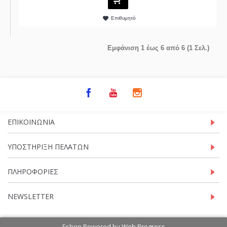
Επιθυμητό
Εμφάνιση 1 έως 6 από 6 (1 Σελ.)
ΕΠΙΚΟΙΝΩΝΊΑ
ΥΠΟΣΤΉΡΙΞΗ ΠΕΛΑΤΏΝ
ΠΛΗΡΟΦΟΡΊΕΣ
NEWSLETTER
Eshop Powered by
Web Progress