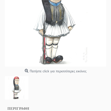
Πατήστε click για περισσότερες εικόνες
ΠΕΡΙΓΡΑΦΗ