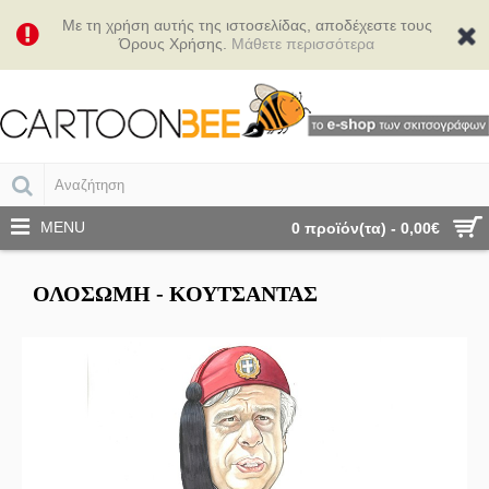
Με τη χρήση αυτής της ιστοσελίδας, αποδέχεστε τους
Όρους Χρήσης.
Μάθετε περισσότερα
MENU
0 προϊόν(τα) - 0,00€
ΟΛΌΣΩΜΗ - ΚΟΥΤΣΑΝΤΆΣ