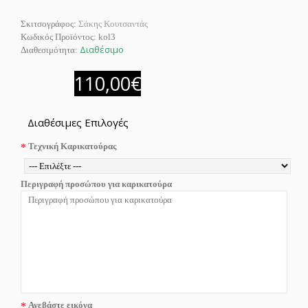
Σκιτσογράφος:
Σάκης Κουτσαντάς
Κωδικός Προϊόντος:
kol3
Διαθέσιμο
Διαθεσιμότητα:
110,00€
Διαθέσιμες Επιλογές
Τεχνική Καρικατούρας
Περιγραφή προσώπου για καρικατούρα
Ανεβάστε εικόνα