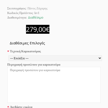
Σκιτσογράφος:
Πάνος Ζάχαρης
Κωδικός Προϊόντος:
kv1
Διαθέσιμο
Διαθεσιμότητα:
279,00€
Διαθέσιμες Επιλογές
Τεχνική Καρικατούρας
Περιγραφή προσώπου για καρικατούρα
Ανεβάστε εικόνα