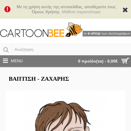
Με τη χρήση αυτής της ιστοσελίδας, αποδέχεστε τους
Όρους Χρήσης.
Μάθετε περισσότερα
MENU
0 προϊόν(τα) - 0,00€
ΒΆΠΤΙΣΗ - ΖΆΧΑΡΗΣ