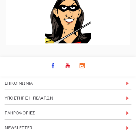
ΕΠΙΚΟΙΝΩΝΊΑ
ΥΠΟΣΤΉΡΙΞΗ ΠΕΛΑΤΏΝ
ΠΛΗΡΟΦΟΡΊΕΣ
NEWSLETTER