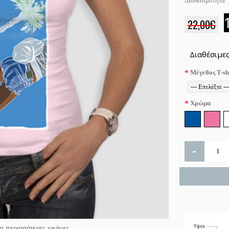
Διαθεσιμότητα:
22,00€
Διαθέσιμες
Μέγεθος T-sh
Χρώμα
-
ια περισσότερες εικόνες