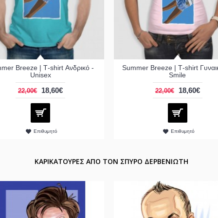
mer Breeze | Τ-shirt Ανδρικό -
Summer Breeze | Τ-shirt Γυναικ
Unisex
Smile
18,60€
18,60€
22,00€
22,00€
Επιθυμητό
Επιθυμητό
ΚΑΡΙΚΑΤΟΥΡΕΣ ΑΠΟ ΤΟΝ ΣΠΥΡΟ ΔΕΡΒΕΝΙΩΤΗ