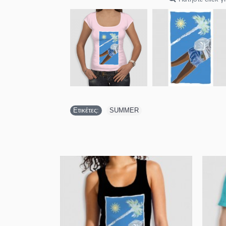
Ετικέτες:
SUMMER