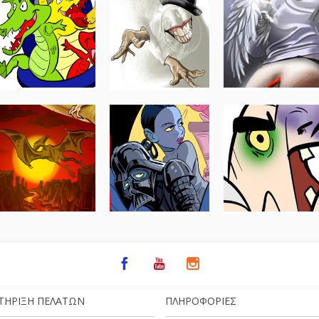
ΤΉΡΙΞΗ ΠΕΛΑΤΏΝ
ΠΛΗΡΟΦΟΡΊΕΣ