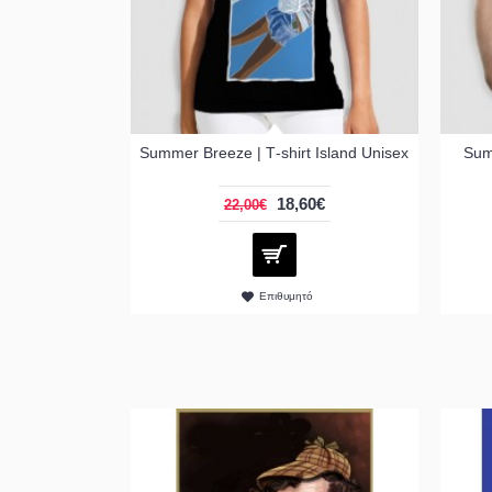
Summer Breeze | Τ-shirt Island Unisex
Sum
18,60€
22,00€
Επιθυμητό