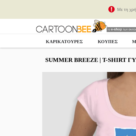
Με τη χρ
ΚΑΡΙΚΑΤΟΎΡΕΣ
ΚΟΥΠΕΣ
Μ
SUMMER BREEZE | Τ-SHIRT ΓΥ