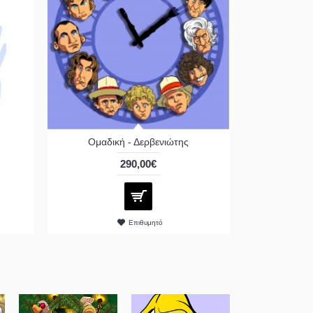
Ομαδική - Δερβενιώτης
290,00€
Επιθυμητό