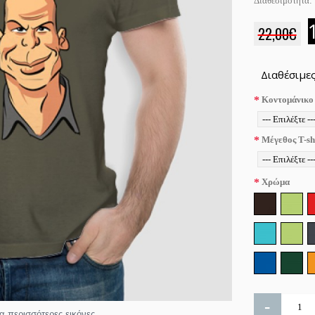
Διαθεσιμότητα:
22,00€
Διαθέσιμες
Κοντομάνικο
Μέγεθος T-sh
Χρώμα
-
ια περισσότερες εικόνες