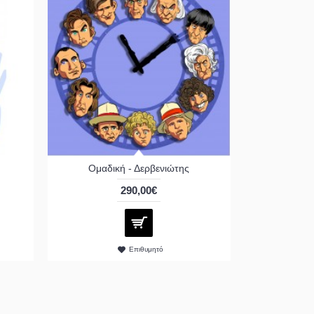
Ομαδική - Δερβενιώτης
290,00€
Επιθυμητό