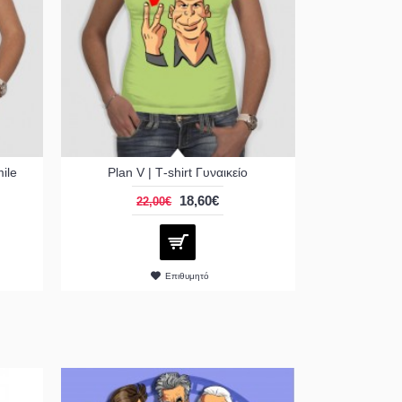
mile
Plan V | Τ-shirt Γυναικείο
18,60€
22,00€
Επιθυμητό