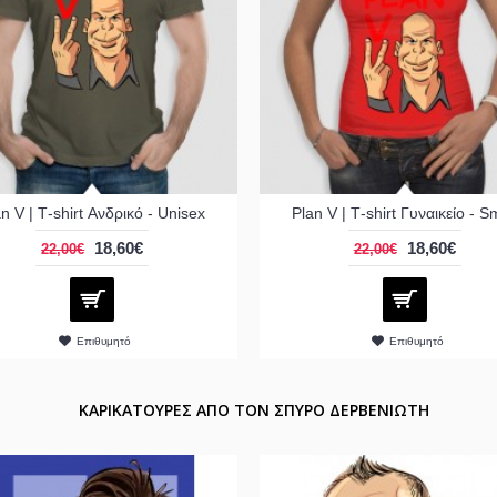
n V | Τ-shirt Ανδρικό - Unisex
Plan V | Τ-shirt Γυναικείο - S
18,60€
18,60€
22,00€
22,00€
Επιθυμητό
Επιθυμητό
ΚΑΡΙΚΑΤΟΥΡΕΣ ΑΠΟ ΤΟΝ ΣΠΥΡΟ ΔΕΡΒΕΝΙΩΤΗ