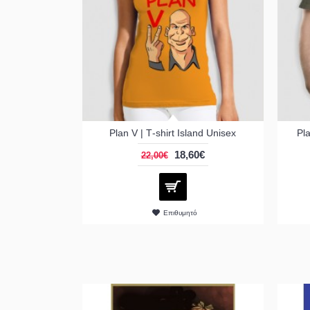
Plan V | Τ-shirt Island Unisex
Pla
18,60€
22,00€
Επιθυμητό