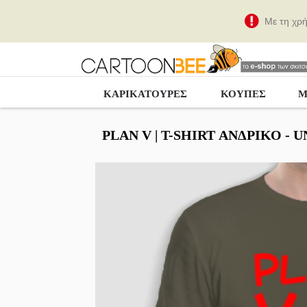
Με τη χρ
ΚΑΡΙΚΑΤΟΎΡΕΣ
ΚΟΥΠΕΣ
Μ
PLAN V | Τ-SHIRT ΑΝΔΡΙΚΌ - 