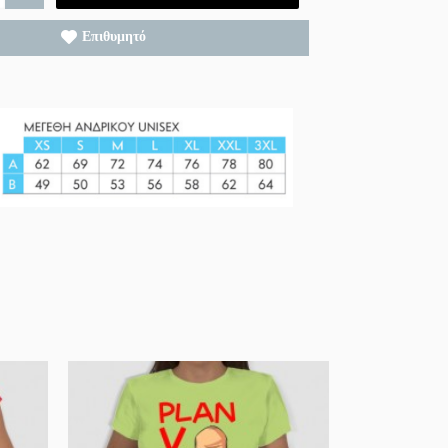
Επιθυμητό