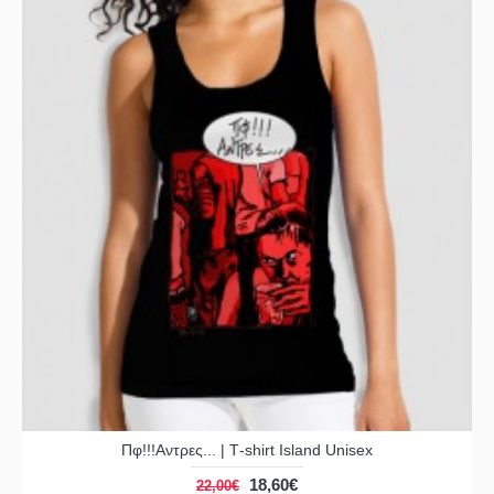
Πφ!!!Αντρες... | Τ-shirt Island Unisex
18,60€
22,00€