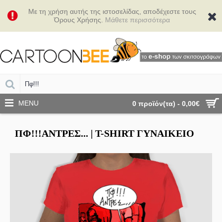
Με τη χρήση αυτής της ιστοσελίδας, αποδέχεστε τους
Όρους Χρήσης.
Μάθετε περισσότερα
MENU
0 προϊόν(τα) - 0,00€
ΠΦ!!!ΑΝΤΡΕΣ... | Τ-SHIRT ΓΥΝΑΙΚΕΊΟ