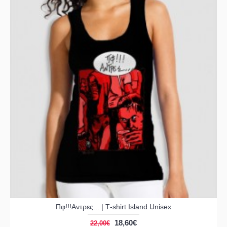
Πφ!!!Αντρες... | Τ-shirt Island Unisex
18,60€
22,00€