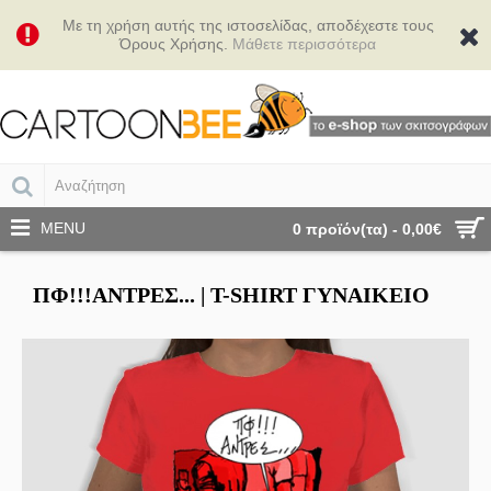
Με τη χρήση αυτής της ιστοσελίδας, αποδέχεστε τους
Όρους Χρήσης.
Μάθετε περισσότερα
MENU
0 προϊόν(τα) - 0,00€
ΠΦ!!!ΑΝΤΡΕΣ... | Τ-SHIRT ΓΥΝΑΙΚΕΊΟ