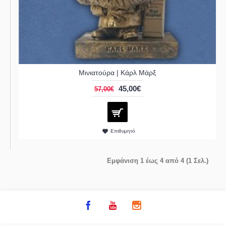
Μινιατούρα | Κάρλ Μάρξ
45,00€
57,00€
Επιθυμητό
Εμφάνιση 1 έως 4 από 4 (1 Σελ.)