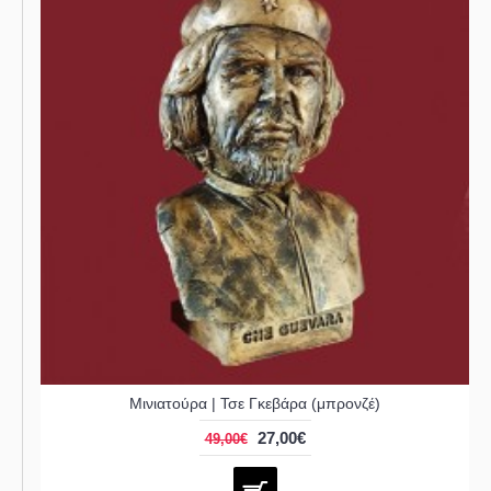
Μινιατούρα | Τσε Γκεβάρα (μπρονζέ)
27,00€
49,00€