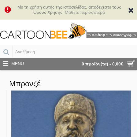
Με τη χρήση αυτής της ιστοσελίδας, αποδέχεστε τους
Όρους Χρήσης.
Μάθετε περισσότερα
MENU
0 προϊόν(τα) - 0,00€
Μπρονζέ