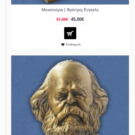
Μινιατούρα | Φρίντριχ Ενγκελς
45,00€
57,00€
Επιθυμητό