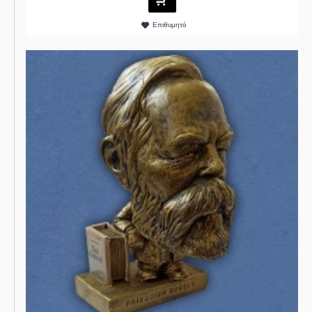
Επιθυμητό