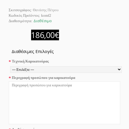
Σκιτσογράφος:
Θανάσης Πέτρου
Κωδικός Προϊόντος:
komf2
Διαθέσιμο
Διαθεσιμότητα:
186,00€
Διαθέσιμες Επιλογές
Τεχνική Καρικατούρας
Περιγραφή προσώπου για καρικατούρα