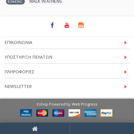
Ετικέτες:
WALK IN ATHENS
ΕΠΙΚΟΙΝΩΝΊΑ
ΥΠΟΣΤΉΡΙΞΗ ΠΕΛΑΤΏΝ
ΠΛΗΡΟΦΟΡΊΕΣ
NEWSLETTER
Eshop Powered by
Web Progress