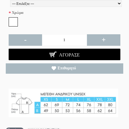
Χρώμα
-
+
ΑΓΌΡΑΣΕ
Επιθυμητό