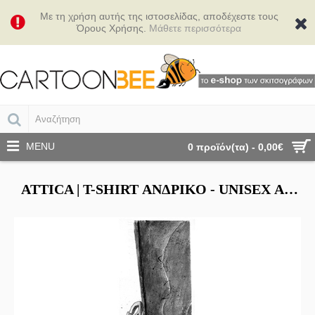
Με τη χρήση αυτής της ιστοσελίδας, αποδέχεστε τους
Όρους Χρήσης.
Μάθετε περισσότερα
MENU
0 προϊόν(τα) - 0,00€
ATTICA | Τ-SHIRT ΑΝΔΡΙΚΌ - UNISEX ΑΝΔΡΙΚΌ - UNISEX