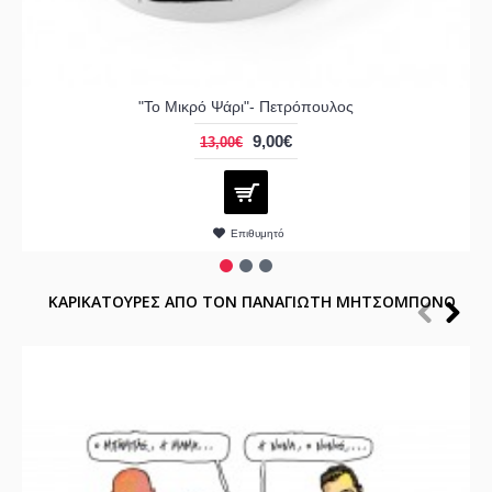
"Το Μικρό Ψάρι"- Πετρόπουλος
9,00€
13,00€
Επιθυμητό
ΚΑΡΙΚΑΤΟΥΡΕΣ ΑΠΟ ΤΟΝ ΠΑΝΑΓΙΩΤΗ ΜΗΤΣΟΜΠΟΝΟ