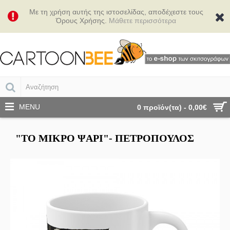
Με τη χρήση αυτής της ιστοσελίδας, αποδέχεστε τους
Όρους Χρήσης.
Μάθετε περισσότερα
MENU
0 προϊόν(τα) - 0,00€
"ΤΟ ΜΙΚΡΌ ΨΆΡΙ"- ΠΕΤΡΌΠΟΥΛΟΣ