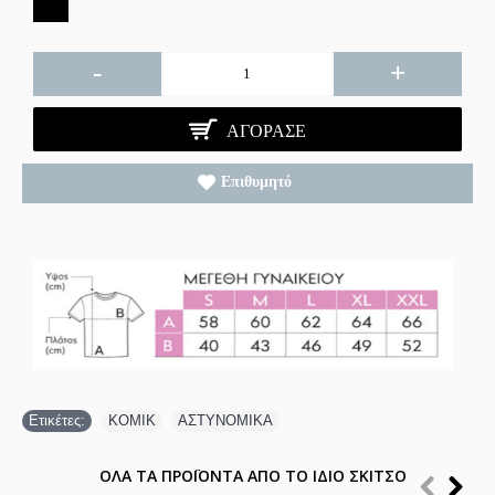
-
+
ΑΓΌΡΑΣΕ
Επιθυμητό
Ετικέτες:
ΚΟΜΙΚ
,
ΑΣΤΥΝΟΜΙΚΑ
ΟΛΑ ΤΑ ΠΡΟΪΟΝΤΑ ΑΠΟ ΤΟ ΙΔΙΟ ΣΚΙΤΣΟ