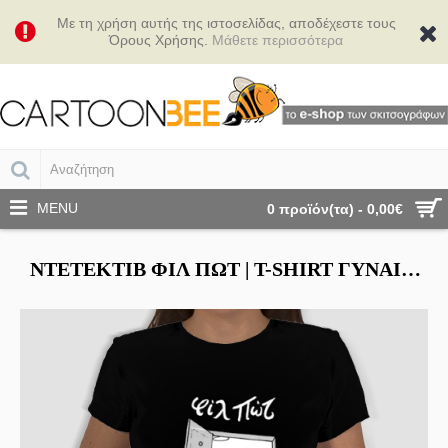
Με τη χρήση αυτής της ιστοσελίδας, αποδέχεστε τους
Όρους Χρήσης.
Μάθετε περισσότερα
MENU
0 προϊόν(τα) - 0,00€
ΝΤΕΤΈΚΤΙΒ ΦΊΛ ΠΏΤ | Τ-SHIRT ΓΥΝΑΙΚΕΊΟ