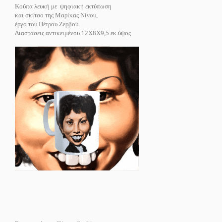
Κούπα λευκή με ψηφιακή εκτύπωση
και σκίτσο της Μαρίκας Νίνου,
έργο του Πέτρου Ζερβού.
Διαστάσεις αντικειμένου 12Χ8Χ9,5 εκ.ύψος