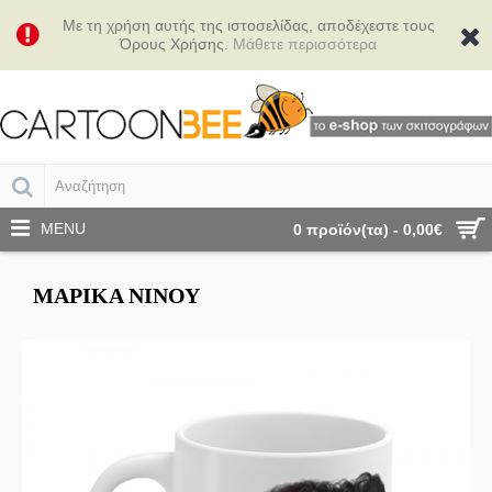
Με τη χρήση αυτής της ιστοσελίδας, αποδέχεστε τους
Όρους Χρήσης.
Μάθετε περισσότερα
MENU
0 προϊόν(τα) - 0,00€
ΜΑΡΊΚΑ ΝΊΝΟΥ