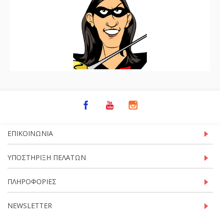
ΕΠΙΚΟΙΝΩΝΊΑ
ΥΠΟΣΤΉΡΙΞΗ ΠΕΛΑΤΏΝ
ΠΛΗΡΟΦΟΡΊΕΣ
NEWSLETTER