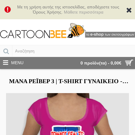
Με τη χρήση αυτής της ιστοσελίδας, αποδέχεστε τους
Όρους Χρήσης.
Μάθετε περισσότερα
MENU
0 προϊόν(τα) - 0,00€
ΜΆΝΑ ΡΈΙΒΕΡ 3 | Τ-SHIRT ΓΥΝΑΙΚΕΊΟ - SMILE