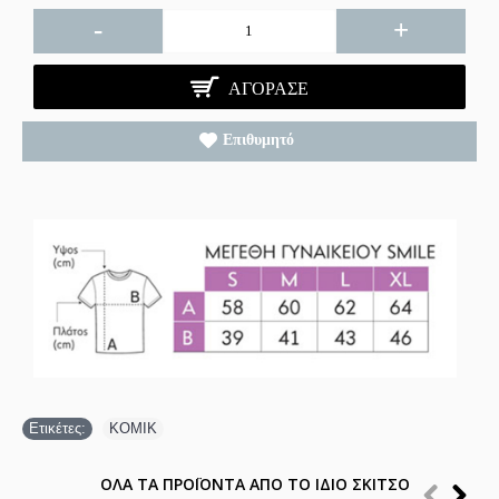
-
+
ΑΓΌΡΑΣΕ
Επιθυμητό
Ετικέτες:
ΚΟΜΙΚ
ΟΛΑ ΤΑ ΠΡΟΪΟΝΤΑ ΑΠΟ ΤΟ ΙΔΙΟ ΣΚΙΤΣΟ