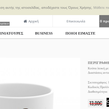
ήση αυτής της ιστοσελίδας, αποδέχεστε τους Όρους Χρήσης.
Μάθετε π
Αρχική
Επικοινωνία
0 προ
ΙΝΙΑΤΟΥΡΕΣ
BUSINESS
ΠΟΙΟΙ ΕΊΜΑΣΤΕ
ΠΕΡΙΓΡΑΦ
Κούπα λευκή με
Διαστάσεις αντ
Σκιτσογράφος:
Κωδικός Προϊό
Διαθεσιμότητα:
13,00€