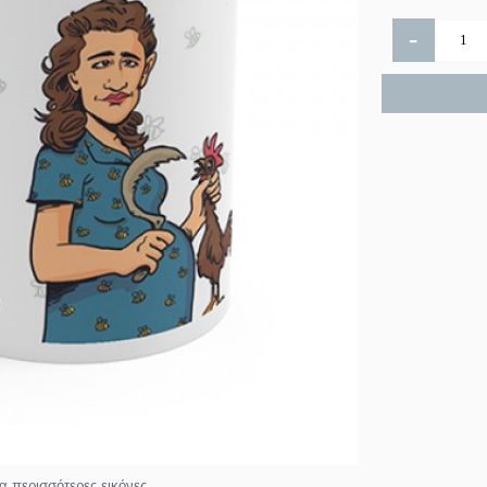
-
ια περισσότερες εικόνες