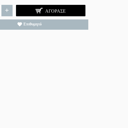
+
ΑΓΌΡΑΣΕ
Επιθυμητό