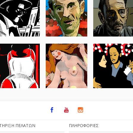
ΤΉΡΙΞΗ ΠΕΛΑΤΏΝ
ΠΛΗΡΟΦΟΡΊΕΣ