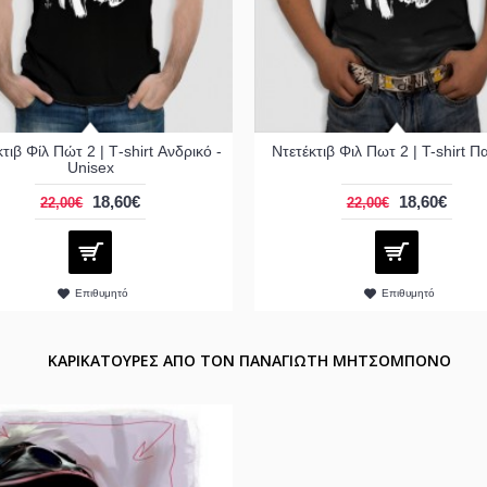
τιβ Φίλ Πώτ 2 | Τ-shirt Ανδρικό -
Ντετέκτιβ Φιλ Πωτ 2 | T-shirt Π
Unisex
18,60€
18,60€
22,00€
22,00€
Επιθυμητό
Επιθυμητό
ΚΑΡΙΚΑΤΟΥΡΕΣ ΑΠΟ ΤΟΝ ΠΑΝΑΓΙΩΤΗ ΜΗΤΣΟΜΠΟΝΟ