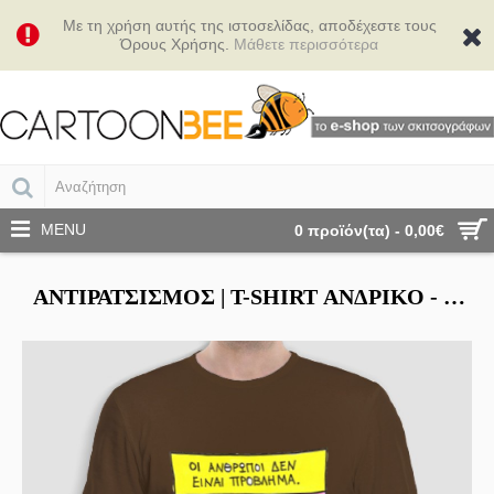
Με τη χρήση αυτής της ιστοσελίδας, αποδέχεστε τους
Όρους Χρήσης.
Μάθετε περισσότερα
MENU
0 προϊόν(τα) - 0,00€
ΑΝΤΙΡΑΤΣΙΣΜΌΣ | Τ-SHIRT ΑΝΔΡΙΚΌ - UNISEX