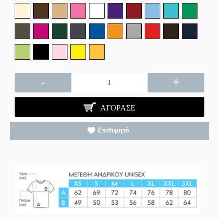
-
+
ΑΓΌΡΑΣΕ
Επιθυμητό