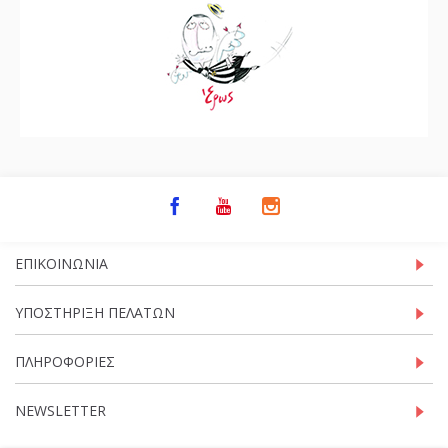
ΕΠΙΚΟΙΝΩΝΊΑ
ΥΠΟΣΤΉΡΙΞΗ ΠΕΛΑΤΏΝ
ΠΛΗΡΟΦΟΡΊΕΣ
NEWSLETTER