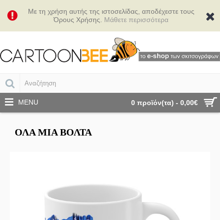
Με τη χρήση αυτής της ιστοσελίδας, αποδέχεστε τους
Όρους Χρήσης.
Μάθετε περισσότερα
MENU
0 προϊόν(τα) - 0,00€
ΌΛΑ ΜΙΑ ΒΌΛΤΑ