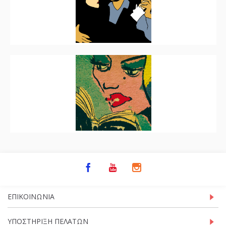
ΕΠΙΚΟΙΝΩΝΊΑ
ΥΠΟΣΤΉΡΙΞΗ ΠΕΛΑΤΏΝ