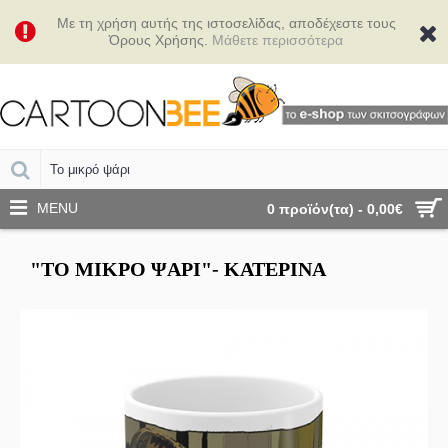
Με τη χρήση αυτής της ιστοσελίδας, αποδέχεστε τους
Όρους Χρήσης.
Μάθετε περισσότερα
MENU
0 προϊόν(τα) - 0,00€
"ΤΟ ΜΙΚΡΌ ΨΆΡΙ"- ΚΑΤΕΡΊΝΑ