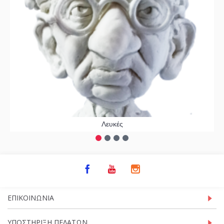
Λευκές
ΕΠΙΚΟΙΝΩΝΊΑ
ΥΠΟΣΤΉΡΙΞΗ ΠΕΛΑΤΏΝ