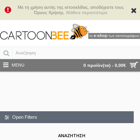
Με τη χρήση αυτής της ιστοσελίδας, αποδέχεστε τους
Όρους Χρήσης.
Μάθετε περισσότερα
MENU
0 προϊόν(τα) - 0,00€
Open Filters
ΑΝΑΖΉΤΗΣΗ