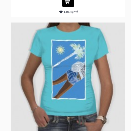
Επιθυμητό