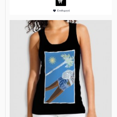
Επιθυμητό