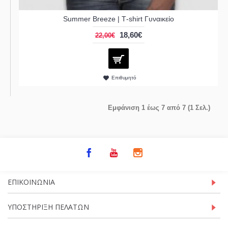
Summer Breeze | Τ-shirt Γυναικείο
18,60€
22,00€
Επιθυμητό
Εμφάνιση 1 έως 7 από 7 (1 Σελ.)
ΕΠΙΚΟΙΝΩΝΊΑ
ΥΠΟΣΤΉΡΙΞΗ ΠΕΛΑΤΏΝ