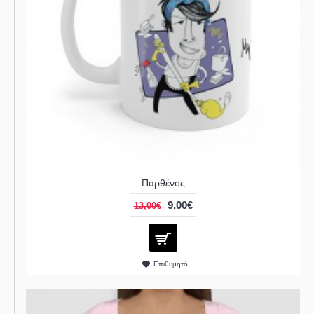
Παρθένος
9,00€
13,00€
Επιθυμητό