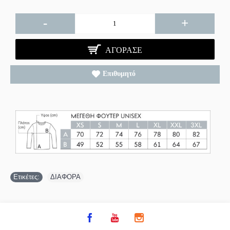
-
+
ΑΓΌΡΑΣΕ
Επιθυμητό
Ετικέτες:
ΔΙΑΦΟΡΑ