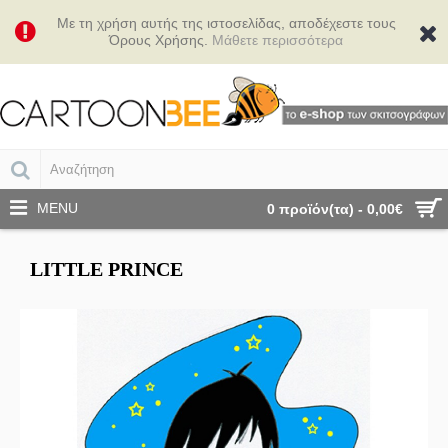
Με τη χρήση αυτής της ιστοσελίδας, αποδέχεστε τους
Όρους Χρήσης.
Μάθετε περισσότερα
MENU
0 προϊόν(τα) - 0,00€
LITTLE PRINCE