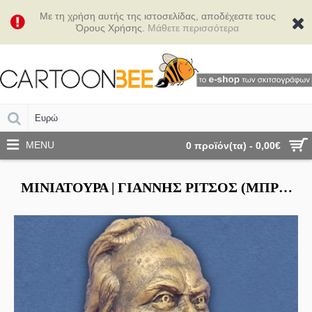
Με τη χρήση αυτής της ιστοσελίδας, αποδέχεστε τους
Όρους Χρήσης.
Μάθετε περισσότερα
MENU
0 προϊόν(τα) - 0,00€
ΜΙΝΙΑΤΟΎΡΑ | ΓΙΆΝΝΗΣ ΡΊΤΣΟΣ (ΜΠΡΟΝΖΈ)