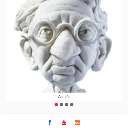
Λευκές