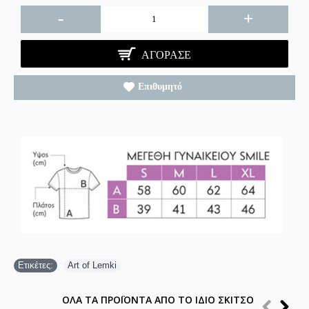
-
+
ΑΓΌΡΑΣΕ
Επιθυμητό
Ετικέτες:
Art of Lemki
ΟΛΑ ΤΑ ΠΡΟΪΟΝΤΑ ΑΠΟ ΤΟ ΙΔΙΟ ΣΚΙΤΣΟ