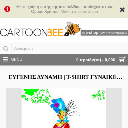
Με τη χρήση αυτής της ιστοσελίδας, αποδέχεστε τους
Όρους Χρήσης.
Μάθετε περισσότερα
MENU
0 προϊόν(τα) - 0,00€
ΕΥΓΕΝΉΣ ΔΎΝΑΜΗ | Τ-SHIRT ΓΥΝΑΙΚΕΊΟ - SMILE