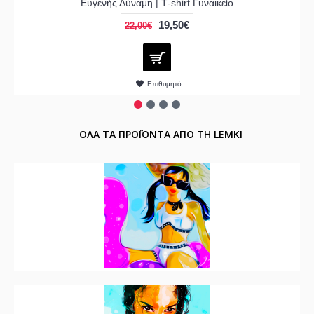
Ευγενής Δύναμη | Τ-shirt Γυναικείο
19,50€
22,00€
Επιθυμητό
ΟΛΑ ΤΑ ΠΡΟΪΟΝΤΑ ΑΠΟ ΤΗ LEMKI