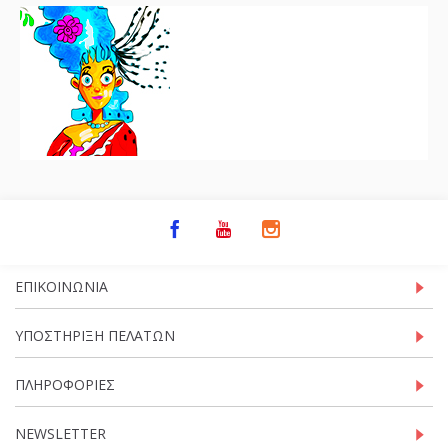
ΕΠΙΚΟΙΝΩΝΊΑ
ΥΠΟΣΤΉΡΙΞΗ ΠΕΛΑΤΏΝ
ΠΛΗΡΟΦΟΡΊΕΣ
NEWSLETTER