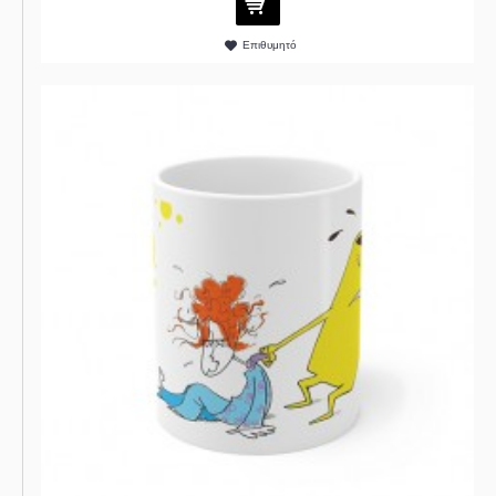
Επιθυμητό