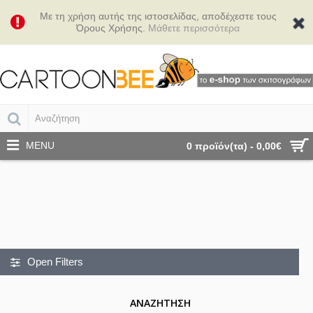
Με τη χρήση αυτής της ιστοσελίδας, αποδέχεστε τους
Όρους Χρήσης.
Μάθετε περισσότερα
MENU
0 προϊόν(τα) - 0,00€
Open Filters
ΑΝΑΖΉΤΗΣΗ